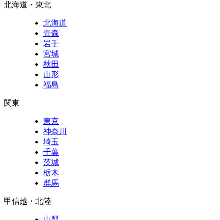
北海道・東北
北海道
青森
岩手
宮城
秋田
山形
福島
関東
東京
神奈川
埼玉
千葉
茨城
栃木
群馬
甲信越・北陸
山梨