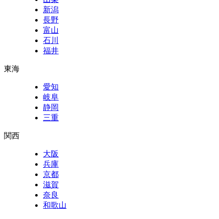
新潟
長野
富山
石川
福井
東海
愛知
岐阜
静岡
三重
関西
大阪
兵庫
京都
滋賀
奈良
和歌山