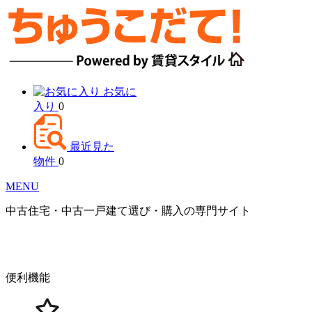
お気に
入り
0
最近見た
物件
0
MENU
中古住宅・中古一戸建て選び・購入の専門サイト
便利機能