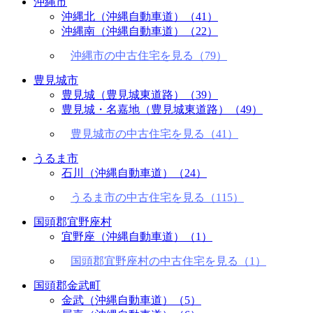
沖縄市
沖縄北（沖縄自動車道）
（41）
沖縄南（沖縄自動車道）
（22）
沖縄市の中古住宅を見る（79）
豊見城市
豊見城（豊見城東道路）
（39）
豊見城・名嘉地（豊見城東道路）
（49）
豊見城市の中古住宅を見る（41）
うるま市
石川（沖縄自動車道）
（24）
うるま市の中古住宅を見る（115）
国頭郡宜野座村
宜野座（沖縄自動車道）
（1）
国頭郡宜野座村の中古住宅を見る（1）
国頭郡金武町
金武（沖縄自動車道）
（5）