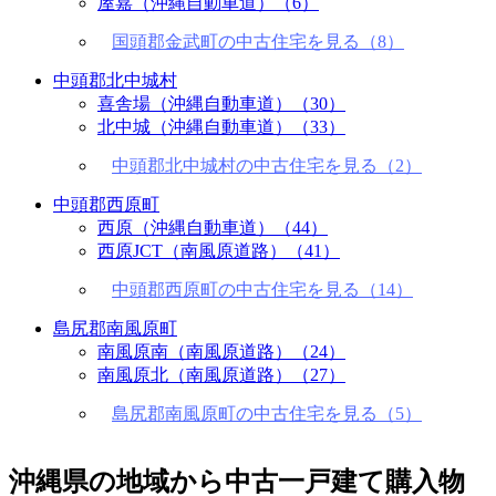
屋嘉（沖縄自動車道）
（6）
国頭郡金武町の中古住宅を見る（8）
中頭郡北中城村
喜舎場（沖縄自動車道）
（30）
北中城（沖縄自動車道）
（33）
中頭郡北中城村の中古住宅を見る（2）
中頭郡西原町
西原（沖縄自動車道）
（44）
西原JCT（南風原道路）
（41）
中頭郡西原町の中古住宅を見る（14）
島尻郡南風原町
南風原南（南風原道路）
（24）
南風原北（南風原道路）
（27）
島尻郡南風原町の中古住宅を見る（5）
沖縄県の地域から中古一戸建て購入物