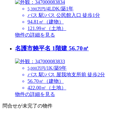
/4LDK/築1年
5,390万円
バス 駅/バス 公民館入口 徒歩1分
94.81㎡（建物）
121.99㎡（土地）
物件の詳細を見る
名護市饒平名 1階建 56.70㎡
/1K/築9年
5,000万円
バス 駅/バス 屋我地支所前 徒歩2分
56.70㎡（建物）
422.00㎡（土地）
物件の詳細を見る
問合せが未完了の物件