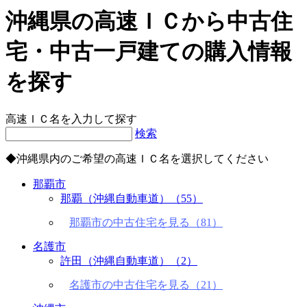
沖縄県の高速ＩＣから中古住
宅・中古一戸建ての購入情報
を探す
高速ＩＣ名を入力して探す
検索
◆沖縄県内のご希望の高速ＩＣ名を選択してください
那覇市
那覇（沖縄自動車道）
（55）
那覇市の中古住宅を見る（81）
名護市
許田（沖縄自動車道）
（2）
名護市の中古住宅を見る（21）