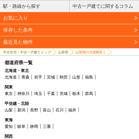
駅・路線から探す
中古一戸建てに関するコラム
お気に入り
保存した条件
最近見た物件
中古住宅・中古一戸建てトップ
山形県
山形県の大使館近く
都道府県一覧
北海道・東北
北海道
青森
岩手
宮城
秋田
山形
福島
関東
東京
神奈川
埼玉
千葉
茨城
栃木
群馬
甲信越・北陸
山梨
新潟
長野
富山
石川
福井
東海
愛知
岐阜
静岡
三重
関西