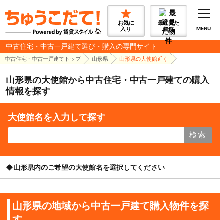
お気に
最近見た
入り
物件
MENU
中古住宅・中古一戸建て選び・購入の専門サイト
中古住宅・中古一戸建てトップ
山形県
山形県の大使館近く
山形県の大使館から中古住宅・中古一戸建ての購入
情報を探す
大使館名を入力して探す
検索
◆山形県内のご希望の大使館名を選択してください
山形県の地域から中古一戸建て購入物件を探
す