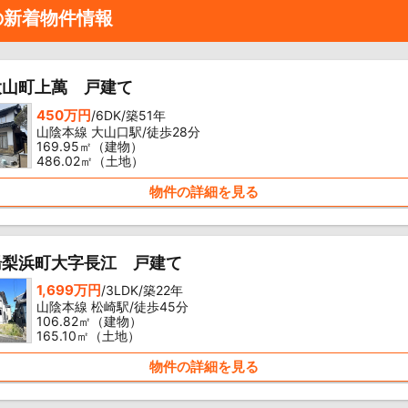
の新着物件情報
大山町上萬 戸建て
450万円
/6DK/築51年
山陰本線 大山口駅/徒歩28分
169.95㎡（建物）
486.02㎡（土地）
物件の詳細を見る
湯梨浜町大字長江 戸建て
1,699万円
/3LDK/築22年
山陰本線 松崎駅/徒歩45分
106.82㎡（建物）
165.10㎡（土地）
物件の詳細を見る