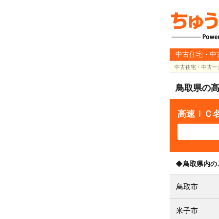
中古住宅・中
中古住宅・中古一
鳥取県の
高速ＩＣ
◆鳥取県内の
鳥取市
米子市