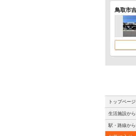
鳥取市吉成
トップページ
生活施設から
駅・路線から