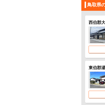
鳥取県
西伯郡
東伯郡