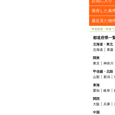
お気に入り
保存した条
最近見た物
中古住宅・中古一
都道府県一
北海道・東北
北海道
青森
関東
東京
神奈川
甲信越・北陸
山梨
新潟
東海
愛知
岐阜
関西
大阪
兵庫
中国