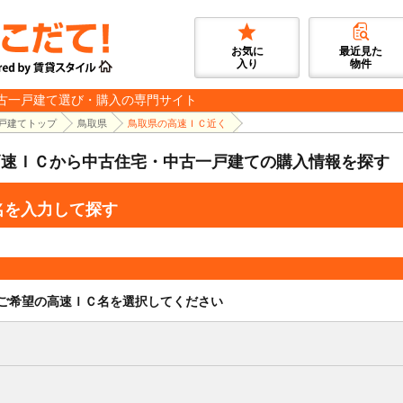
お気に
最近見た
入り
物件
古一戸建て選び・購入の専門サイト
戸建てトップ
鳥取県
鳥取県の高速ＩＣ近く
高速ＩＣから中古住宅・中古一戸建ての購入情報を探す
名を入力して探す
ご希望の高速ＩＣ名を選択してください