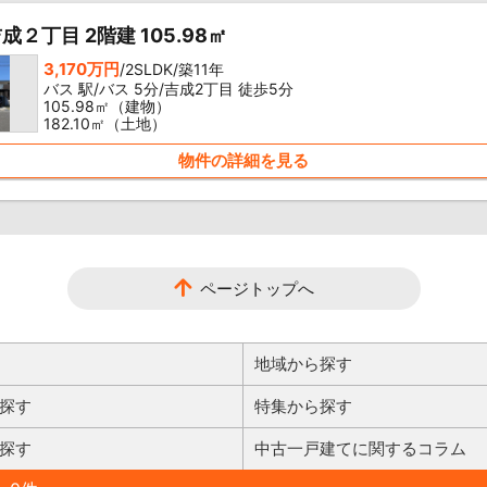
２丁目 2階建 105.98㎡
3,170万円
/2SLDK/築11年
バス 駅/バス 5分/吉成2丁目 徒歩5分
105.98㎡（建物）
182.10㎡（土地）
物件の詳細を見る
ページトップへ
地域から探す
探す
特集から探す
探す
中古一戸建てに関するコラム