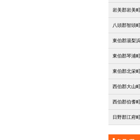
岩美郡岩美
八頭郡智頭
東伯郡湯梨
東伯郡琴浦
東伯郡北栄
西伯郡大山
西伯郡伯耆
日野郡江府