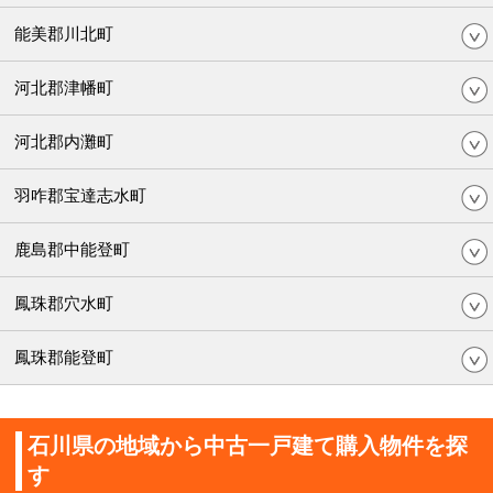
能美郡川北町
河北郡津幡町
河北郡内灘町
羽咋郡宝達志水町
鹿島郡中能登町
鳳珠郡穴水町
鳳珠郡能登町
石川県の地域から中古一戸建て購入物件を探
す