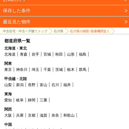
保存した条件
最近見た物件
中古住宅・中古一戸建てトップ
石川県
石川県の病院･医療機関近く
都道府県一覧
北海道・東北
北海道
青森
岩手
宮城
秋田
山形
福島
関東
東京
神奈川
埼玉
千葉
茨城
栃木
群馬
甲信越・北陸
山梨
新潟
長野
富山
石川
福井
東海
愛知
岐阜
静岡
三重
関西
大阪
兵庫
京都
滋賀
奈良
和歌山
中国