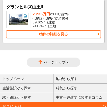
グランヒルズ山王II
2,235万円
/2LDK/築2年
七尾線 七尾駅/徒歩10分
59.62㎡（建物）
241.74㎡（土地）
物件の詳細を見る
ページトップへ
トップページ
地域から探す
生活施設から探す
特集から探す
駅・路線から探す
中古一戸建てに関するコラム
お気に入り