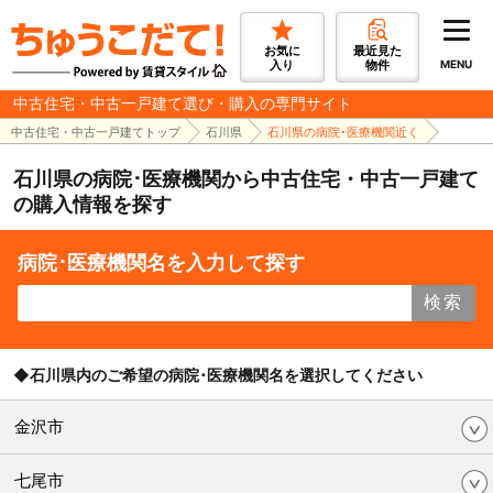
お気に
最近見た
入り
物件
MENU
中古住宅・中古一戸建て選び・購入の専門サイト
中古住宅・中古一戸建てトップ
石川県
石川県の病院･医療機関近く
石川県の病院･医療機関から中古住宅・中古一戸建て
の購入情報を探す
病院･医療機関名を入力して探す
検索
◆石川県内のご希望の病院･医療機関名を選択してください
金沢市
七尾市