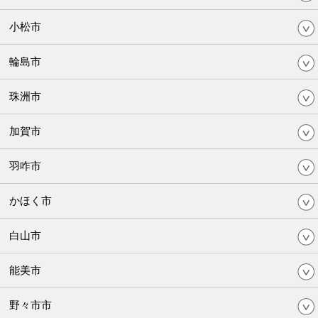
小松市
輪島市
珠洲市
加賀市
羽咋市
かほく市
白山市
能美市
野々市市