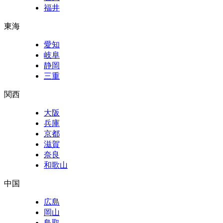
福井
東海
愛知
岐阜
静岡
三重
関西
大阪
兵庫
京都
滋賀
奈良
和歌山
中国
広島
岡山
鳥取