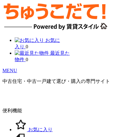
お気に
入り
0
最近見た
物件
0
MENU
中古住宅・中古一戸建て選び・購入の専門サイト
便利機能
お気に入り