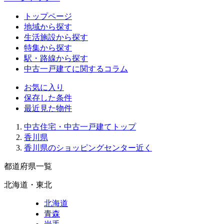
トップページ
地域から探す
生活施設から探す
特集から探す
駅・路線から探す
中古一戸建てに関するコラム
お気に入り
保存した条件
最近見た物件
中古住宅・中古一戸建てトップ
香川県
香川県のショッピングセンター近く
都道府県一覧
北海道・東北
北海道
青森