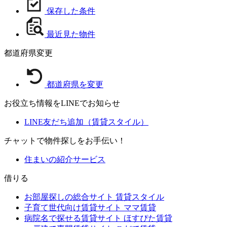
保存した条件
最近見た物件
都道府県変更
都道府県を変更
お役立ち情報をLINEでお知らせ
LINE友だち追加（賃貸スタイル）
チャットで物件探しをお手伝い！
住まいの紹介サービス
借りる
お部屋探しの総合サイト
賃貸スタイル
子育て世代向け賃貸サイト
ママ賃貸
病院名で探せる賃貸サイト
ほすぴた賃貸