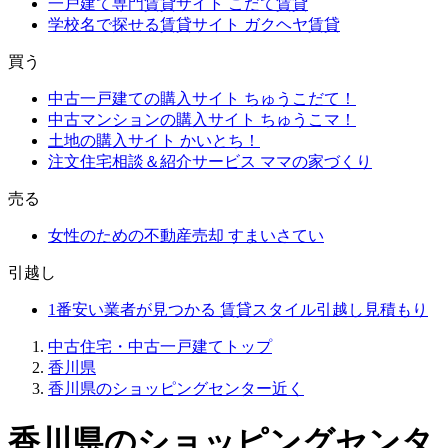
一戸建て専門賃貸サイト
こだて賃貸
学校名で探せる賃貸サイト
ガクヘヤ賃貸
買う
中古一戸建ての購入サイト
ちゅうこだて！
中古マンションの購入サイト
ちゅうこマ！
土地の購入サイト
かいとち！
注文住宅相談＆紹介サービス
ママの家づくり
売る
女性のための不動産売却
すまいさてい
引越し
1番安い業者が見つかる
賃貸スタイル引越し見積もり
中古住宅・中古一戸建てトップ
香川県
香川県のショッピングセンター近く
香川県のショッピングセンタ