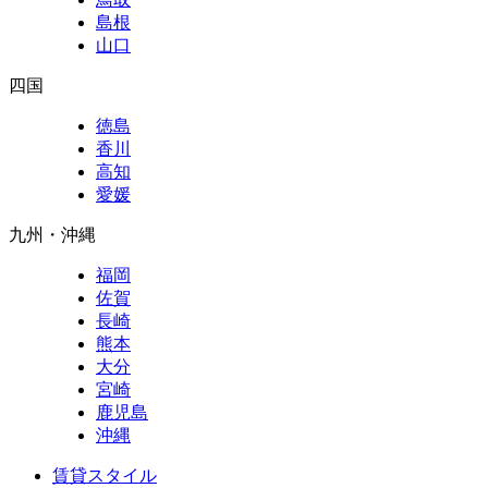
島根
山口
四国
徳島
香川
高知
愛媛
九州・沖縄
福岡
佐賀
長崎
熊本
大分
宮崎
鹿児島
沖縄
賃貸スタイル