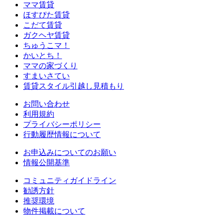
ママ賃貸
ほすぴた賃貸
こだて賃貸
ガクヘヤ賃貸
ちゅうこマ！
かいとち！
ママの家づくり
すまいさてい
賃貸スタイル引越し見積もり
お問い合わせ
利用規約
プライバシーポリシー
行動履歴情報について
お申込みについてのお願い
情報公開基準
コミュニティガイドライン
勧誘方針
推奨環境
物件掲載について