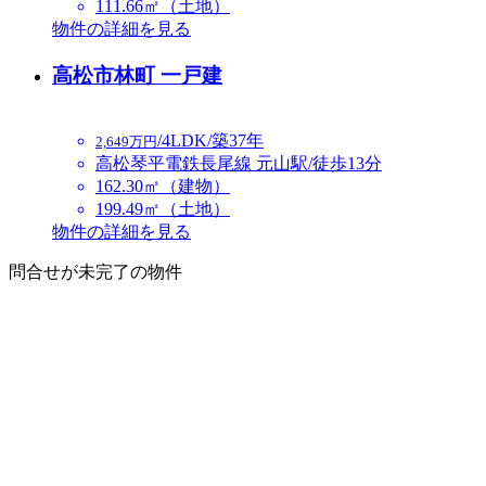
111.66㎡（土地）
物件の詳細を見る
高松市林町 一戸建
/4LDK/築37年
2,649万円
高松琴平電鉄長尾線 元山駅/徒歩13分
162.30㎡（建物）
199.49㎡（土地）
物件の詳細を見る
問合せが未完了の物件