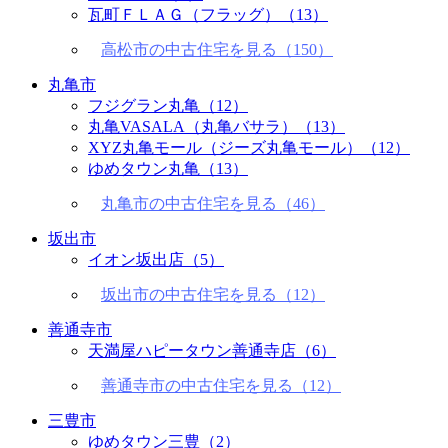
瓦町ＦＬＡＧ（フラッグ）
（13）
高松市の中古住宅を見る（150）
丸亀市
フジグラン丸亀
（12）
丸亀VASALA（丸亀バサラ）
（13）
XYZ丸亀モール（ジーズ丸亀モール）
（12）
ゆめタウン丸亀
（13）
丸亀市の中古住宅を見る（46）
坂出市
イオン坂出店
（5）
坂出市の中古住宅を見る（12）
善通寺市
天満屋ハピータウン善通寺店
（6）
善通寺市の中古住宅を見る（12）
三豊市
ゆめタウン三豊
（2）