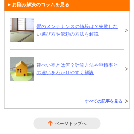
お悩み解決のコラムを見る
畳のメンテナンスの値段は？失敗しな
い選び方や依頼の方法を解説
建ぺい率とは何？計算方法や容積率と
の違いをわかりやすく解説
すべての記事を見る
ページトップへ