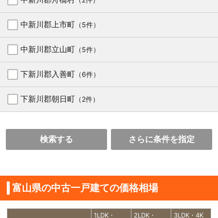
中新川郡上市町
（5件）
中新川郡立山町
（5件）
下新川郡入善町
（6件）
下新川郡朝日町
（2件）
検索する
さらに条件を指定
富山県の中古一戸建ての価格相場
1LDK・
2LDK・
3LDK・4K