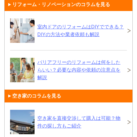
リフォーム・リノベーションのコラムを見る
室内ドアのリフォームはDIYでできる？
DIYの方法や業者依頼も解説
バリアフリーのリフォームは何をした
らいい？必要な内容や依頼の注意点を
解説
空き家のコラムを見る
空き家を直接交渉して購入は可能？物
件の探し方もご紹介