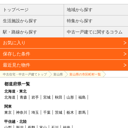
トップページ
地域から探す
生活施設から探す
特集から探す
駅・路線から探す
中古一戸建てに関するコラム
お気に入り
保存した条件
最近見た物件
中古住宅・中古一戸建てトップ
富山県
富山県の市区町村一覧
都道府県一覧
北海道・東北
北海道
青森
岩手
宮城
秋田
山形
福島
関東
東京
神奈川
埼玉
千葉
茨城
栃木
群馬
甲信越・北陸
山梨
新潟
長野
富山
石川
福井