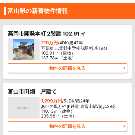
富山県の新着物件情報
高岡市開発本町 2階建 102.91㎡
210万円
/4DK/築47年
万葉線 志貴野中学校前駅/徒歩19分
102.91㎡（建物）
133.78㎡（土地）
物件の詳細を見る
富山市田畑 戸建て
1,299万円
/5LDK/築24年
あいの風とやま鉄道 東富山駅/徒歩29分
110.13㎡（建物）
235.58㎡（土地）
物件の詳細を見る