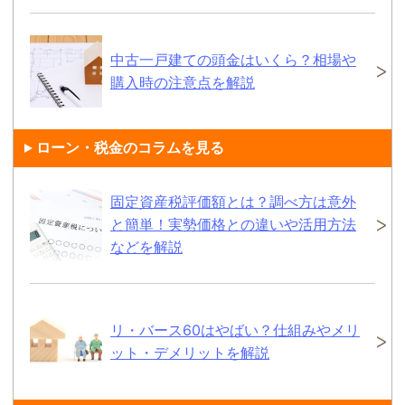
中古一戸建ての頭金はいくら？相場や
購入時の注意点を解説
ローン・税金のコラムを見る
固定資産税評価額とは？調べ方は意外
と簡単！実勢価格との違いや活用方法
などを解説
リ・バース60はやばい？仕組みやメリ
ット・デメリットを解説