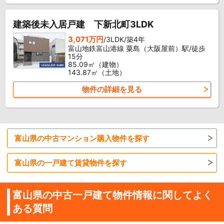
建築後未入居戸建 下新北町3LDK
3,071万円
/3LDK/築4年
富山地鉄富山港線 粟島（大阪屋前）駅/徒歩
15分
85.09㎡（建物）
143.87㎡（土地）
物件の詳細を見る
富山県の中古マンション購入物件を探す
富山県の一戸建て賃貸物件を探す
富山県の中古一戸建て物件情報に関してよく
ある質問