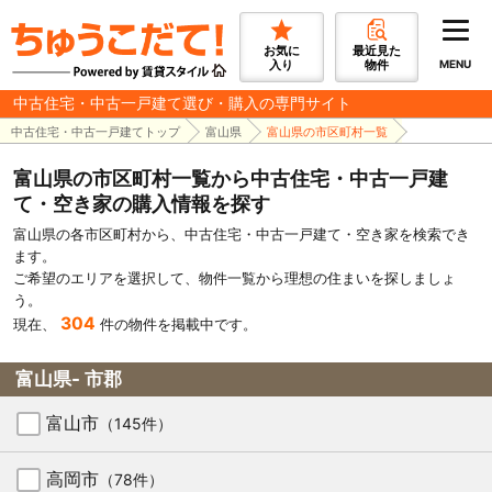
お気に
最近見た
入り
物件
MENU
中古住宅・中古一戸建て選び・購入の専門サイト
中古住宅・中古一戸建てトップ
富山県
富山県の市区町村一覧
富山県の市区町村一覧から中古住宅・中古一戸建
て・空き家の購入情報を探す
富山県の各市区町村から、中古住宅・中古一戸建て・空き家を検索でき
ます。
ご希望のエリアを選択して、物件一覧から理想の住まいを探しましょ
う。
304
現在、
件の物件を掲載中です。
富山県- 市郡
富山市
（145件）
高岡市
（78件）