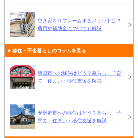
空き家をリフォームするメリットは？
費用や補助金についても解説
移住・田舎暮らしのコラムを見る
飯田市への移住はどう？暮らし・子育
て・住まい・移住支援を解説
安曇野市への移住はどう？暮らし・子
育て・住まい・移住支援を解説