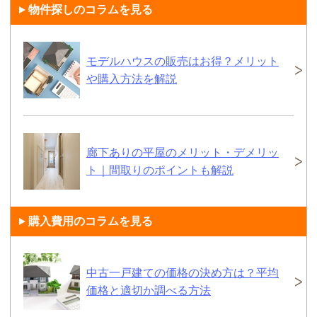
物件探しのコラムを見る
モデルハウスの販売はお得？メリット
や購入方法を解説
廊下ありの平屋のメリット・デメリッ
ト｜間取りのポイントも解説
購入費用のコラムを見る
中古一戸建ての価格の決め方は？平均
価格と適切か調べる方法