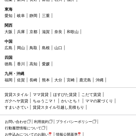
東海
愛知
岐阜
静岡
三重
関西
大阪
兵庫
京都
滋賀
奈良
和歌山
中国
広島
岡山
鳥取
島根
山口
四国
徳島
香川
高知
愛媛
九州・沖縄
福岡
佐賀
長崎
熊本
大分
宮崎
鹿児島
沖縄
賃貸スタイル
ママ賃貸
ほすぴた賃貸
こだて賃貸
ガクヘヤ賃貸
ちゅうこマ！
かいとち！
ママの家づくり
すまいさてい
賃貸スタイル引越し見積もり
お問い合わせ
利用規約
プライバシーポリシー
行動履歴情報について
お申込みについてのお願い
情報公開基準