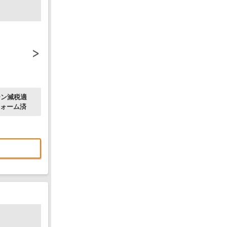
ーン減税適
フォーム済