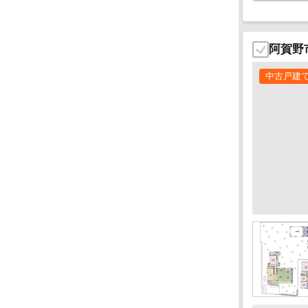
阿賀野
中古戸建