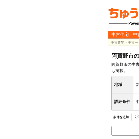
中古住宅・中
中古住宅・中古一
阿賀野市
阿賀野市の中
も掲載。
地域
詳細条件
2
条件を追加